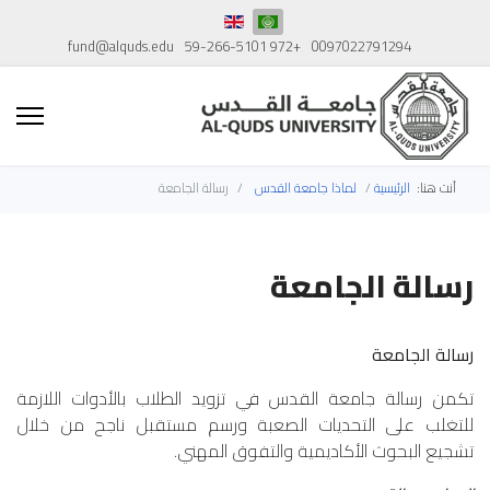
fund@alquds.edu
+972 59-266-5101
0097022791294
أنت هنا:
الرئيسية
لماذا جامعة القدس
رسالة الجامعة
رسالة الجامعة
رسالة الجامعة
تكمن رسالة جامعة القدس في تزويد الطلاب بالأدوات اللازمة
للتغلب على التحديات الصعبة ورسم مستقبل ناجح من خلال
تشجيع البحوث الأكاديمية والتفوق المهني.