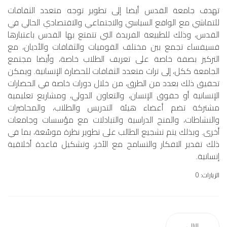
تهدف جامعة القدس أيضا إلى تطوير توجه متعدد الثقافات
للتماشي مع الواقع السياسي والاجتماعي والاقتصادي الحالي في
القدس، وذلك للطبيعة الفريدة التي تتمتع بها القدس باعتبارها
فسيفساء تجمع بين مختلف القوميات والثقافات والأديان، مع
التركيز بصفة خاصة على تعريف الطلاب خاصة، وأيضا مجتمع
الجامعة ككل، إلى تراث متعدد الثقافات للحضارة الإنسانية. ويمكن
تحقيق ذلك بعدد من الطرق، من خلال دورات خاصة في الحضارات
الإنسانية أو حقوق الإنسان، والتعاون الدولي، ومشاريع تعليمية
مشتركة تضم أعضاء هيئة التدريس والطلاب، والمحاضرات
والنشاطات، والمنح الدراسية والتبادلات مع مؤسسات وجامعات
أخرى. وبذلك يتم تشجيع الطالب على تطوير نظرة موسّعة، بما في
ذلك تقدير الافكار والتسامح مع الآخر، وتشكيل قاعدة أخلاقية
إنسانية.
الزيارات: 0
التالي