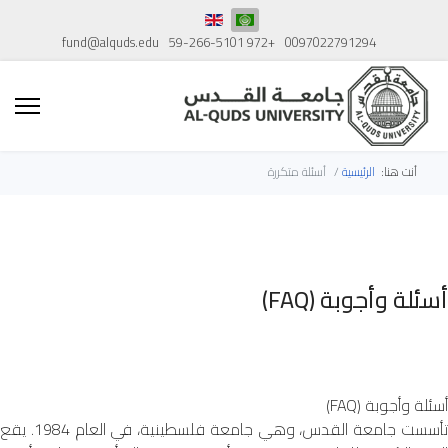
fund@alquds.edu
+972 59-266-5101
0097022791294
أنت هنا:
الرئيسية
أسئلة متكررة
أسئلة وأجوبة (FAQ)
أسئلة وأجوبة (FAQ)
تأسست جامعة القدس، وهي جامعة فلسطينية، في العام 1984. يقع